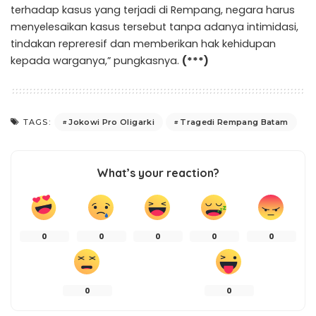
terhadap kasus yang terjadi di Rempang, negara harus
menyelesaikan kasus tersebut tanpa adanya intimidasi,
tindakan repreresif dan memberikan hak kehidupan
kepada warganya,” pungkasnya.
(***)
Jokowi Pro Oligarki
Tragedi Rempang Batam
TAGS:
What’s your reaction?
0
0
0
0
0
0
0