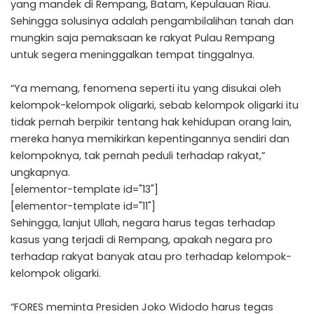
yang mandek di Rempang, Batam, Kepulauan Riau.
Sehingga solusinya adalah pengambilalihan tanah dan
mungkin saja pemaksaan ke rakyat Pulau Rempang
untuk segera meninggalkan tempat tinggalnya.
“Ya memang, fenomena seperti itu yang disukai oleh
kelompok-kelompok oligarki, sebab kelompok oligarki itu
tidak pernah berpikir tentang hak kehidupan orang lain,
mereka hanya memikirkan kepentingannya sendiri dan
kelompoknya, tak pernah peduli terhadap rakyat,”
ungkapnya.
[elementor-template id="13"]
[elementor-template id="11"]
Sehingga, lanjut Ullah, negara harus tegas terhadap
kasus yang terjadi di Rempang, apakah negara pro
terhadap rakyat banyak atau pro terhadap kelompok-
kelompok oligarki.
“FORES meminta Presiden Joko Widodo harus tegas