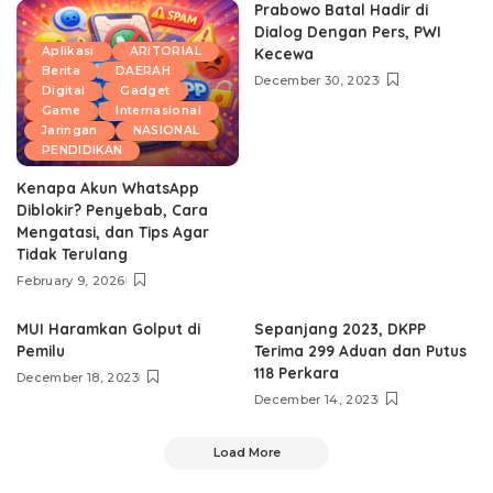
Prabowo Batal Hadir di
Dialog Dengan Pers, PWI
Aplikasi
ARITORIAL
Kecewa
Berita
DAERAH
December 30, 2023
Digital
Gadget
Game
Internasional
Jaringan
NASIONAL
PENDIDIKAN
Kenapa Akun WhatsApp
Diblokir? Penyebab, Cara
Mengatasi, dan Tips Agar
Tidak Terulang
February 9, 2026
MUI Haramkan Golput di
Sepanjang 2023, DKPP
Pemilu
Terima 299 Aduan dan Putus
118 Perkara
December 18, 2023
December 14, 2023
Load More