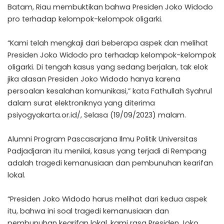
Batam, Riau membuktikan bahwa Presiden Joko Widodo
pro terhadap kelompok-kelompok oligarki.
“Kami telah mengkaji dari beberapa aspek dan melihat
Presiden Joko Widodo pro terhadap kelompok-kelompok
oligarki. Di tengah kasus yang sedang berjalan, tak elok
jika alasan Presiden Joko Widodo hanya karena
persoalan kesalahan komunikasi,” kata Fathullah Syahrul
dalam surat elektroniknya yang diterima
psiyogyakarta.or.id/, Selasa (19/09/2023) malam.
Alumni Program Pascasarjana Ilmu Politik Universitas
Padjadjaran itu menilai, kasus yang terjadi di Rempang
adalah tragedi kemanusiaan dan pembunuhan kearifan
lokal.
“Presiden Joko Widodo harus melihat dari kedua aspek
itu, bahwa ini soal tragedi kemanusiaan dan
pembunuhan kearifan lokal, kami rasa Presiden Joko