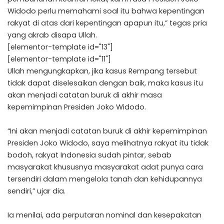
Widodo perlu memahami soal itu bahwa kepentingan
rakyat di atas dari kepentingan apapun itu,” tegas pria
yang akrab disapa Ullah.
[elementor-template id="13"]
[elementor-template id="11"]
Ullah mengungkapkan, jika kasus Rempang tersebut
tidak dapat diselesaikan dengan baik, maka kasus itu
akan menjadi catatan buruk di akhir masa
kepemimpinan Presiden Joko Widodo.
“Ini akan menjadi catatan buruk di akhir kepemimpinan
Presiden Joko Widodo, saya melihatnya rakyat itu tidak
bodoh, rakyat Indonesia sudah pintar, sebab
masyarakat khususnya masyarakat adat punya cara
tersendiri dalam mengelola tanah dan kehidupannya
sendiri,” ujar dia.
Ia menilai, ada perputaran nominal dan kesepakatan