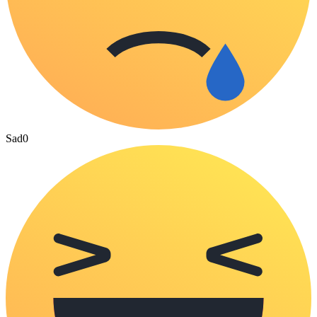
Sad
0