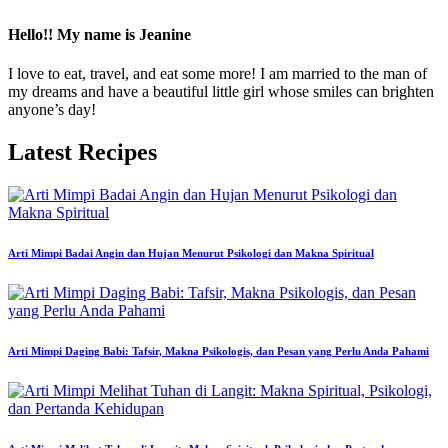
Hello!! My name is Jeanine
I love to eat, travel, and eat some more! I am married to the man of
my dreams and have a beautiful little girl whose smiles can brighten
anyone’s day!
Latest Recipes
Arti Mimpi Badai Angin dan Hujan Menurut Psikologi dan Makna Spiritual
Arti Mimpi Daging Babi: Tafsir, Makna Psikologis, dan Pesan yang Perlu Anda Pahami