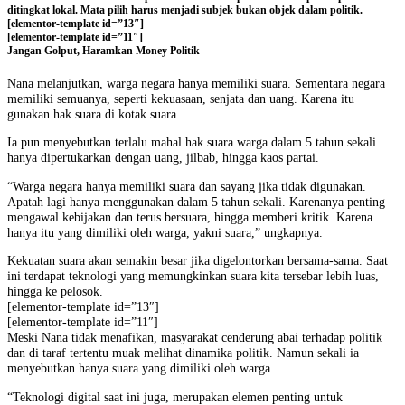
ditingkat lokal. Mata pilih harus menjadi subjek bukan objek dalam politik.
[elementor-template id=”13″]
[elementor-template id=”11″]
Jangan Golput, Haramkan Money Politik
Nana melanjutkan, warga negara hanya memiliki suara. Sementara negara
memiliki semuanya, seperti kekuasaan, senjata dan uang. Karena itu
gunakan hak suara di kotak suara.
Ia pun menyebutkan terlalu mahal hak suara warga dalam 5 tahun sekali
hanya dipertukarkan dengan uang, jilbab, hingga kaos partai.
“Warga negara hanya memiliki suara dan sayang jika tidak digunakan.
Apatah lagi hanya menggunakan dalam 5 tahun sekali. Karenanya penting
mengawal kebijakan dan terus bersuara, hingga memberi kritik. Karena
hanya itu yang dimiliki oleh warga, yakni suara,” ungkapnya.
Kekuatan suara akan semakin besar jika digelontorkan bersama-sama. Saat
ini terdapat teknologi yang memungkinkan suara kita tersebar lebih luas,
hingga ke pelosok.
[elementor-template id=”13″]
[elementor-template id=”11″]
Meski Nana tidak menafikan, masyarakat cenderung abai terhadap politik
dan di taraf tertentu muak melihat dinamika politik. Namun sekali ia
menyebutkan hanya suara yang dimiliki oleh warga.
“Teknologi digital saat ini juga, merupakan elemen penting untuk