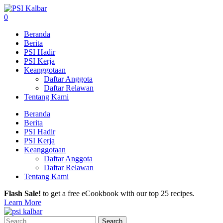
0
Beranda
Berita
PSI Hadir
PSI Kerja
Keanggotaan
Daftar Anggota
Daftar Relawan
Tentang Kami
Beranda
Berita
PSI Hadir
PSI Kerja
Keanggotaan
Daftar Anggota
Daftar Relawan
Tentang Kami
Flash Sale!
to get a free eCookbook with our top 25 recipes.
Learn More
Search