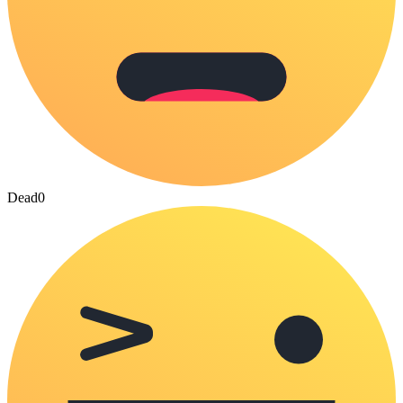
Dead
0