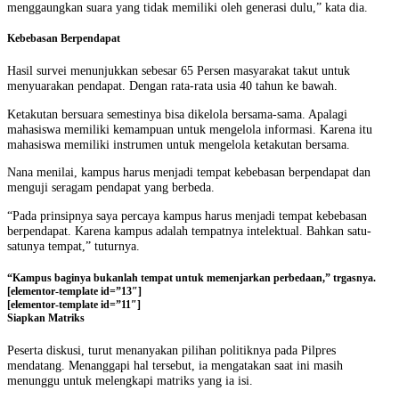
menggaungkan suara yang tidak memiliki oleh generasi dulu,” kata dia.
Kebebasan Berpendapat
Hasil survei menunjukkan sebesar 65 Persen masyarakat takut untuk
menyuarakan pendapat. Dengan rata-rata usia 40 tahun ke bawah.
Ketakutan bersuara semestinya bisa dikelola bersama-sama. Apalagi
mahasiswa memiliki kemampuan untuk mengelola informasi. Karena itu
mahasiswa memiliki instrumen untuk mengelola ketakutan bersama.
Nana menilai, kampus harus menjadi tempat kebebasan berpendapat dan
menguji seragam pendapat yang berbeda.
“Pada prinsipnya saya percaya kampus harus menjadi tempat kebebasan
berpendapat. Karena kampus adalah tempatnya intelektual. Bahkan satu-
satunya tempat,” tuturnya.
“Kampus baginya bukanlah tempat untuk memenjarkan perbedaan,” trgasnya.
[elementor-template id=”13″]
[elementor-template id=”11″]
Siapkan Matriks
Peserta diskusi, turut menanyakan pilihan politiknya pada Pilpres
mendatang. Menanggapi hal tersebut, ia mengatakan saat ini masih
menunggu untuk melengkapi matriks yang ia isi.