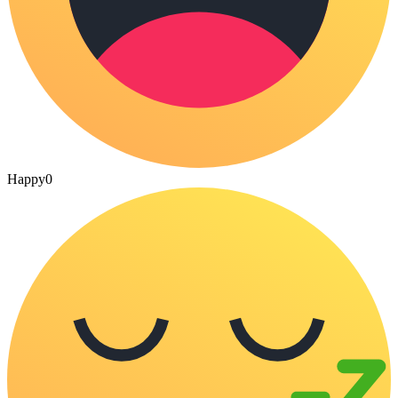
Happy
0