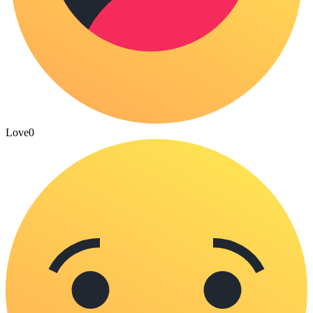
Love
0