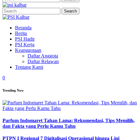
for:
Search
for:
Beranda
Berita
PSI Hadir
PSI Kerja
Keanggotaan
Daftar Anggota
Daftar Relawan
Tentang Kami
0
Trending Now
Parfum Indomaret Tahan Lama: Rekomendasi, Tips Memilih,
dan Fakta yang Perlu Kamu Tahu
PTPN I Regional 7 Digitalisasi Operasional hingga Lini