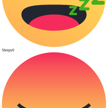
Sleepy
0