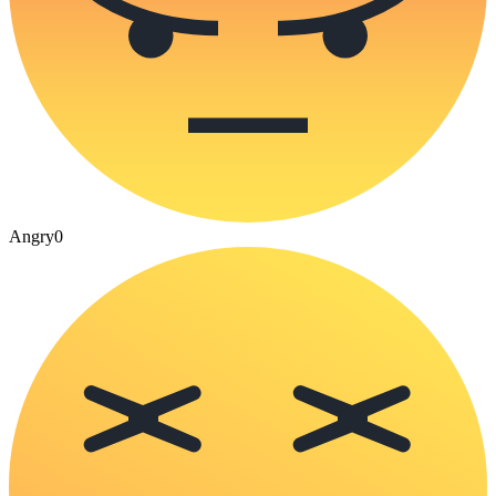
Angry
0