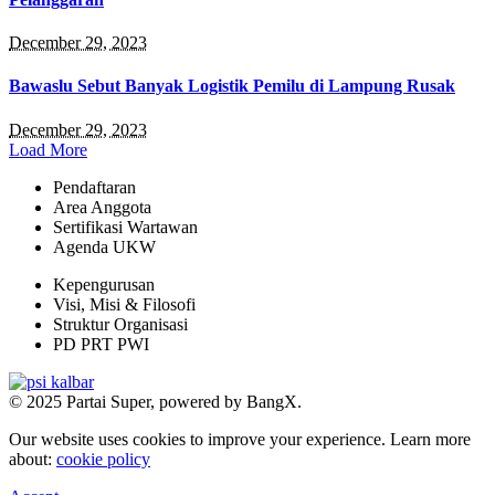
December 29, 2023
Bawaslu Sebut Banyak Logistik Pemilu di Lampung Rusak
December 29, 2023
Load More
Pendaftaran
Area Anggota
Sertifikasi Wartawan
Agenda UKW
Kepengurusan
Visi, Misi & Filosofi
Struktur Organisasi
PD PRT PWI
© 2025 Partai Super, powered by BangX.
Our website uses cookies to improve your experience. Learn more
about:
cookie policy