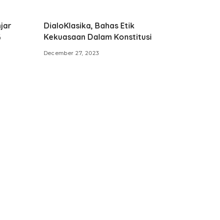
jar
DialoKlasika, Bahas Etik
G
Kekuasaan Dalam Konstitusi
December 27, 2023