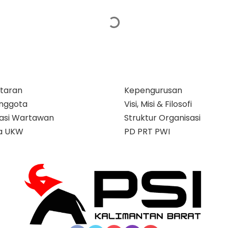
taran
Kepengurusan
nggota
Visi, Misi & Filosofi
ikasi Wartawan
Struktur Organisasi
a UKW
PD PRT PWI