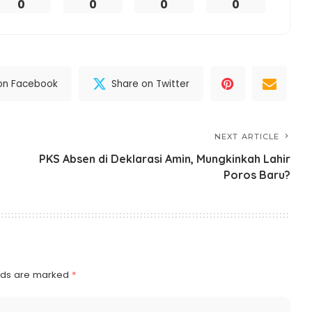
0
0
0
0
on Facebook
Share on Twitter
NEXT ARTICLE
PKS Absen di Deklarasi Amin, Mungkinkah Lahir
Poros Baru?
elds are marked
*