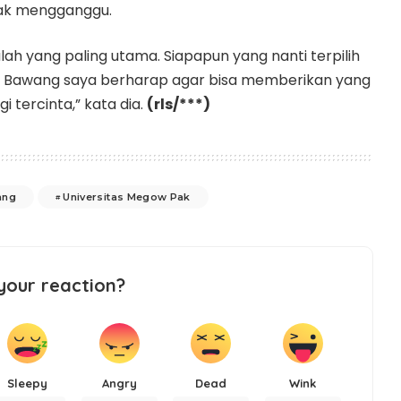
dak mengganggu.
ah yang paling utama. Siapapun yang nanti terpilih
ng Bawang saya berharap agar bisa memberikan yang
i tercinta,” kata dia.
(rls/***)
ang
Universitas Megow Pak
your reaction?
Sleepy
Angry
Dead
Wink