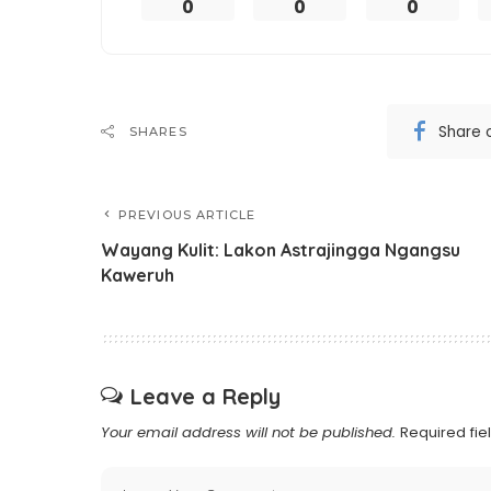
0
0
0
Share 
SHARES
PREVIOUS ARTICLE
Wayang Kulit: Lakon Astrajingga Ngangsu
Kaweruh
Leave a Reply
Your email address will not be published.
Required fi